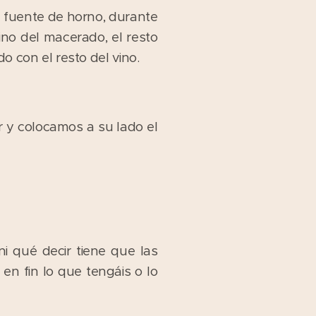
 fuente de horno, durante
ino del macerado, el resto
o con el resto del vino.
r y colocamos a su lado el
i qué decir tiene que las
 en fin lo que tengáis o lo