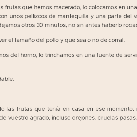
las frutas que hemos macerado, lo colocamos en una
con unos pellizcos de mantequilla y una parte del v
dejamos otros 30 minutos, no sin antes haberlo rociad
er el tamaño del pollo y que sea o no de corral.
os del horno, lo trinchamos en una fuente de servi
able.
ado las frutas que tenía en casa en ese momento, n
 de vuestro agrado, incluso orejones, ciruelas pasas,