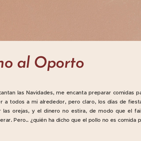
leno al Oporto
antan las Navidades, me encanta preparar comidas pa
 a todos a mi alrededor, pero claro, los días de fies
r las orejas, y el dinero no estira, de modo que el fai
erar. Pero.. ¿quién ha dicho que el pollo no es comida 