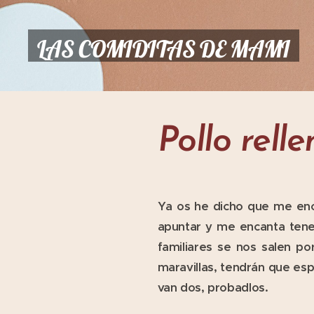
LAS COMIDITAS DE MAMI
Pollo rel
Ya os he dicho que me enc
apuntar y me encanta tener
familiares se nos salen po
maravillas, tendrán que esp
van dos, probadlos.