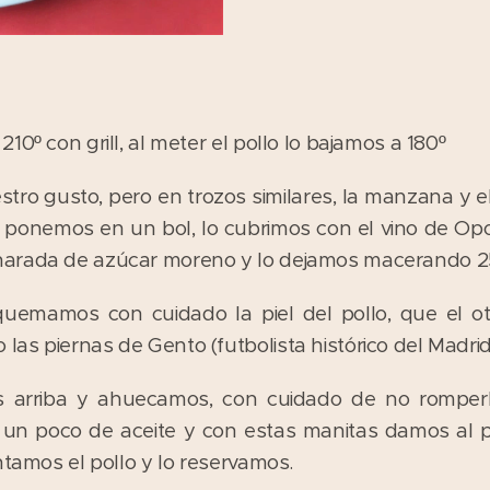
10º con grill, al meter el pollo lo bajamos a 180º
tro gusto, pero en trozos similares, la manzana y el
os ponemos en un bol, lo cubrimos con el vino de Op
harada de azúcar moreno y lo dejamos macerando 2
quemamos con cuidado la piel del pollo, que el o
as piernas de Gento (futbolista histórico del Madrid
s arriba y ahuecamos, con cuidado de no romperla
un poco de aceite y con estas manitas damos al p
ntamos el pollo y lo reservamos.