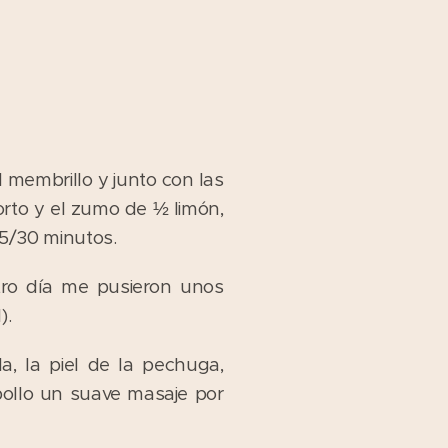
 membrillo y junto con las
orto y el zumo de ½ limón,
5/30 minutos.
tro día me pusieron unos
).
, la piel de la pechuga,
ollo un suave masaje por