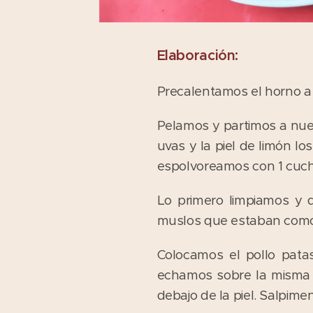
Elaboración:
Precalentamos el horno a 2
Pelamos y partimos a nues
uvas y la piel de limón l
espolvoreamos con 1 cuc
Lo primero limpiamos y 
muslos que estaban como l
Colocamos el pollo pata
echamos sobre la misma 
debajo de la piel. Salpime