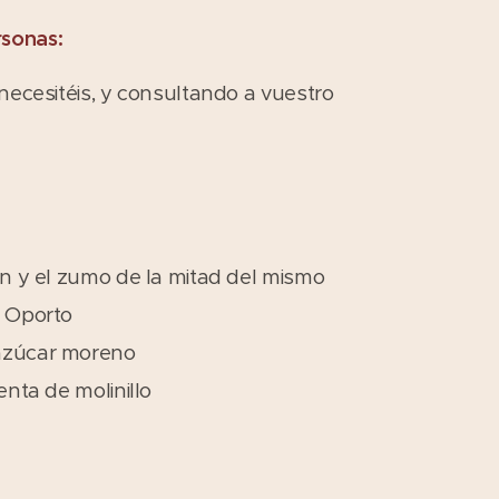
rsonas:
 necesitéis, y consultando a vuestro
món y el zumo de la mitad del mismo
e Oporto
azúcar moreno
ienta de molinillo