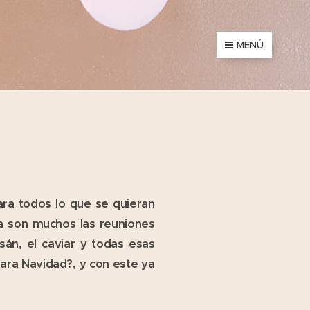
MENÚ
ra todos lo que se quieran
ta son muchos las reuniones
sán, el caviar y todas esas
para Navidad?, y con este ya