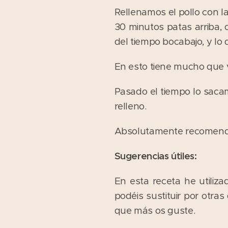
Rellenamos el pollo con 
30 minutos patas arriba, 
del tiempo bocabajo, y lo 
En esto tiene mucho que v
Pasado el tiempo lo sacam
relleno.
Absolutamente recomend
Sugerencias útiles:
En esta receta he utiliz
podéis sustituir por otras
que más os guste.