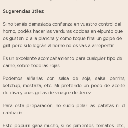
Sugerencias útiles:
Si no tenéis demasiada confianza en vuestro control del
horno, podéis hacer las verduras cocidas en elpunto que
os gusten, o a la plancha y, como toque final un golpe de
grill, pero si lo lográis al horno no os vais a arrepentir.
Es un excelente acompañamiento para cualquier tipo de
carne, sobre todo las rojas.
Podemos aliñarlas con salsa de soja, salsa perrins,
ketchup, mostaza, etc. Mi preferido un poco de aceite
de oliva y unas gotas de vinagre de Jerez.
Para esta preparación, no suelo pelar las patatas ni el
calabacín.
Este popurri gana mucho, si los pimientos, tomates, etc.,