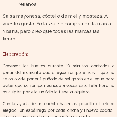
rellenos.
Salsa mayonesa, cóctel o de miel y mostaza. A
vuestro gusto. Yo las suelo comprar de la marca
Ybarra, pero creo que todas las marcas las
tienen.
Elaboración:
Cocemos los huevos durante 10 minutos, contados a
partir del momento que el agua rompe a hervir, que no
se os olvide poner 1 puñado de sal gorda en el agua para
evitar que se rompan, aunque a veces esto falla. Pero no
os culpéis por ello, un fallo lo tiene cualquiera.
Con la ayuda de un cuchillo hacemos picadillo el relleno
elegido, un espárrago por cada loncha y 1 huevo cocido,
lo mezclamos con la salsa que más nos guste.