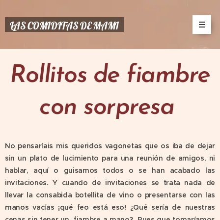
LAS COMIDITAS DE MAMI
Rollitos de fiambre
con sorpresa
No pensaríais mis queridos vagonetas que os iba de dejar
sin un plato de lucimiento para una reunión de amigos, ni
hablar, aquí o guisamos todos o se han acabado las
invitaciones. Y cuando de invitaciones se trata nada de
llevar la consabida botellita de vino o presentarse con las
manos vacías ¡qué feo está eso! ¿Qué sería de nuestras
cenas sin tener un fiambre a mano? Pues que tomaríamos