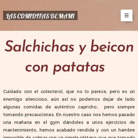
LAS COMIDITAS DE MAMI
Salchichas y beicon
con patatas
Cuidado con el colesterol, que no lo parece, pero es un
enemigo silencioso, aún así no podemos dejar de lado
algunas comidas de auténtico capricho, pero siempre
tomando precauciones. En nuestro caso nos hemos pasado
una mañana en el gym dándoles a unos ejercicios de
mantenimiento, hemos acabado rendida y con un hambre
imposible de calmar con un simple plátano que que tomado