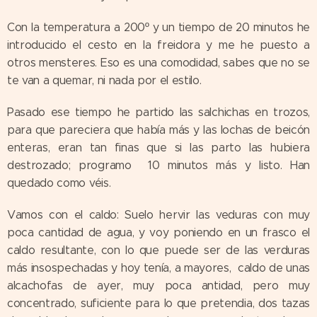
Con la temperatura a 200º y un tiempo de 20 minutos he
introducido el cesto en la freidora y me he puesto a
otros mensteres. Eso es una comodidad, sabes que no se
te van a quemar, ni nada por el estilo.
Pasado ese tiempo he partido las salchichas en trozos,
para que pareciera que había más y las lochas de beicón
enteras, eran tan finas que si las parto las hubiera
destrozado; programo 10 minutos más y listo. Han
quedado como véis.
Vamos con el caldo: Suelo hervir las veduras con muy
poca cantidad de agua, y voy poniendo en un frasco el
caldo resultante, con lo que puede ser de las verduras
más insospechadas y hoy tenía, a mayores, caldo de unas
alcachofas de ayer, muy poca antidad, pero muy
concentrado, suficiente para lo que pretendia, dos tazas