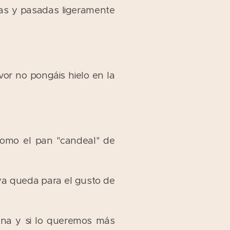
as y pasadas ligeramente
avor no pongáis hielo en la
como el pan "candeal" de
 ya queda para el gusto de
na y si lo queremos más