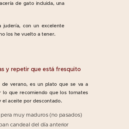
acería de gato incluida, una
 judería, con un excelente
o los he vuelto a tener.
s y repetir que está fresquito
 de verano, es un plato que se va a
r lo que recomiendo que los tomates
y el aceite por descontado.
es pera muy maduros (no pasados)
an candeal del día anterior