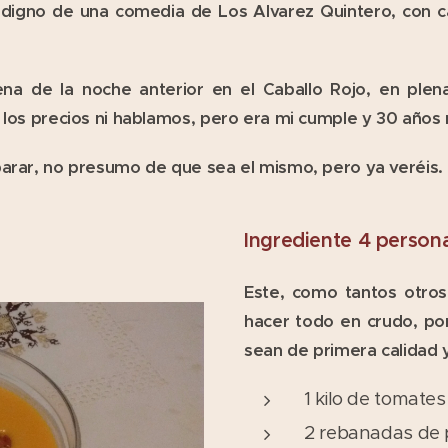
r digno de una comedia de
Los Alvarez Quintero, con c
ena de la noche anterior en el Caballo Rojo, en plena
 los precios ni hablamos, pero era mi cumple y 30 años n
parar, no presumo de que sea el mismo, pero ya veréis.
Ingrediente 4 persona
Este, como tantos otros
hacer todo en crudo, po
sean de primera calidad 
1 kilo de tomat
2 rebanadas de p