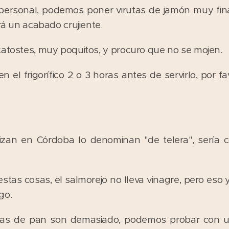
 personal, podemos poner virutas de jamón muy fin
ará un acabado crujiente.
catostes, muy poquitos, y procuro que no se mojen.
en el frigorífico 2 o 3 horas antes de servirlo, por f
lizan en Córdoba lo denominan "de telera", sería 
tas cosas, el salmorejo no lleva vinagre, pero eso
go.
das de pan son demasiado, podemos probar con u