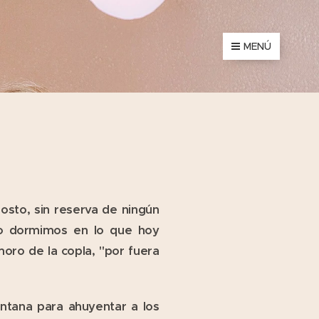
MENÚ
sto, sin reserva de ningún
io dormimos en lo que hoy
moro de la copla, "por fuera
entana para ahuyentar a los