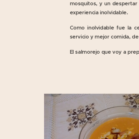
mosquitos, y un desperta
experiencia inolvidable.
Como inolvidable fue la c
servicio y mejor comida, de
El salmorejo que voy a pre