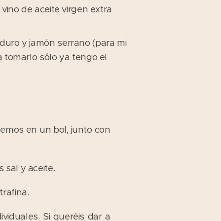
e vino de aceite virgen extra
duro y jamón serrano (para mi
a tomarlo sólo ya tengo el
nemos en un bol, junto con
sal y aceite.
rafina.
viduales. Si queréis dar a