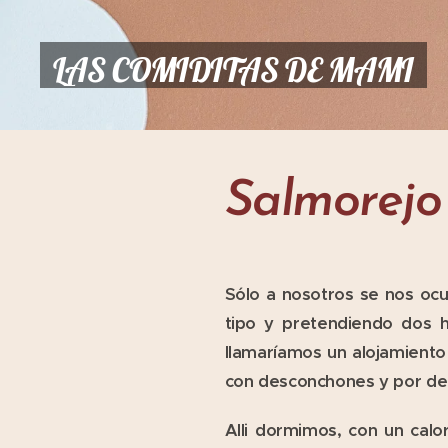
LAS COMIDITAS DE MAMI
Salmorejo
Sólo a nosotros se nos oc
tipo y pretendiendo dos 
llamaríamos un alojamiento 
con desconchones y por de
Alli dormimos, con un calo