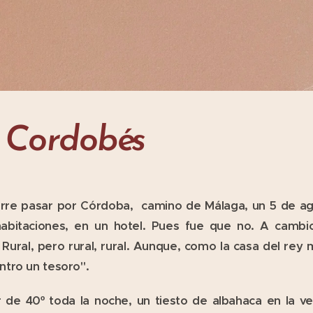
 Cordobés
urre pasar por Córdoba, camino de Málaga, un 5 de ago
habitaciones, en un hotel. Pues fue que no. A camb
Rural, pero rural, rural. Aunque, como la casa del rey 
ntro un tesoro".
r de 40º toda la noche, un tiesto de albahaca en la v