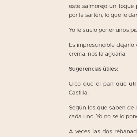
este salmorejo un toque
por la sartén, lo que le d
Yo le suelo poner unos pi
Es imprescindible dejarlo 
crema, nos la aguaría.
Sugerencias útiles:
Creo que el pan que uti
Castilla.
Según los que saben de es
cada uno. Yo no se lo pon
A veces las dos rebana