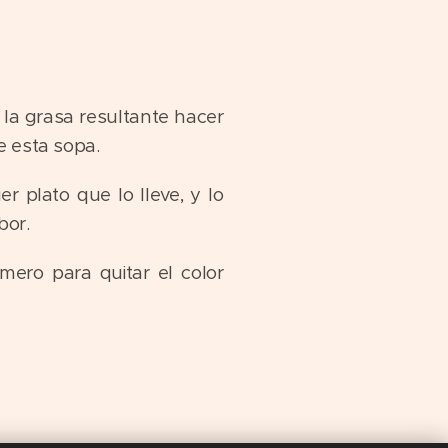
 la grasa resultante hacer
e esta sopa.
 plato que lo lleve, y lo
bor.
ero para quitar el color