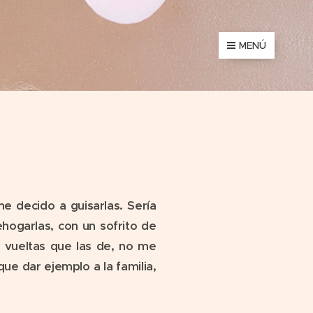
MENÚ
 decido a guisarlas. Sería
ehogarlas, con un sofrito de
 vueltas que las de, no me
que dar ejemplo a la familia,