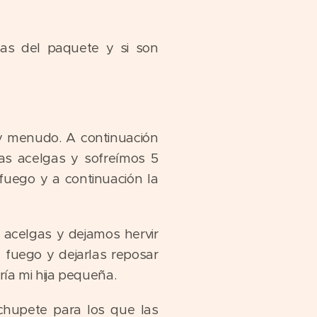
as del paquete y si son
y menudo. A continuación
as acelgas y sofreímos 5
fuego y a continuación la
 acelgas y dejamos hervir
fuego y dejarlas reposar
ría mi hija pequeña.
chupete para los que las