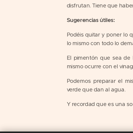
disfrutan. Tiene que habe
Sugerencias útiles:
Podéis quitar y poner lo 
lo mismo con todo lo demá
El pimentón que sea de l
mismo ocurre con el vinagr
Podemos preparar el mis
verde que dan al agua.
Y recordad que es una sop