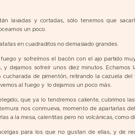
tán lavadas y cortadas, sólo tenemos que sacarl
roceamos un poco.
atatas en cuadraditos no demasiado grandes.
fuego y sofreímos el bacón con el ajo partido mu
s, y dejamos sofreír unos diez minutos. Echamos l
cucharada de pimentón, retirando la cazuela del 
lvemos al fuego y lo dejamos un poco más.
elegido, que ya lo tendremos caliente, cubrimos las
 ternura nos conmueva, momento de apartarlas del 
rlas a la mesa, calentitas pero no volcánicas, como di
celgas para los que no gustan de ellas, y de re