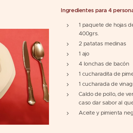
Ingredientes para 4 persona
1 paquete de hojas d
400grs.
2 patatas medinas
1 ajo
4 lonchas de bacón
1 cucharadita de pim
1 cucharada de vinag
Caldo de pollo, de ve
caso dar sabor al que
Aceite y pimienta neg