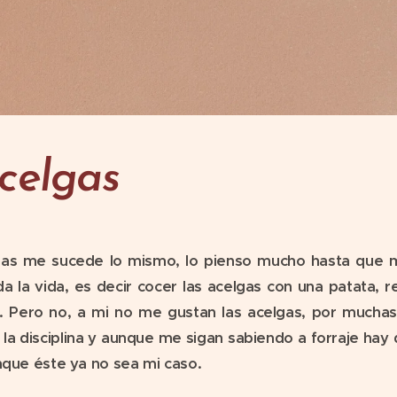
celgas
s me sucede lo mismo, lo pienso mucho hasta que me
a la vida, es decir cocer las acelgas con una patata, r
n. Pero no, a mi no me gustan las acelgas, por muchas
s la disciplina y aunque me sigan sabiendo a forraje hay 
nque éste ya no sea mi caso.