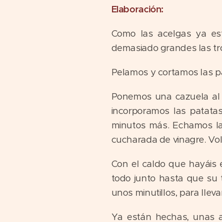
Elaboración:
Como las acelgas ya es
demasiado grandes las t
Pelamos y cortamos las p
Ponemos una cazuela al 
incorporamos las patata
minutos más. Echamos la 
cucharada de vinagre. Vo
Con el caldo que hayáis 
todo junto hasta que su
unos minutillos, para lleva
Ya están hechas, unas a