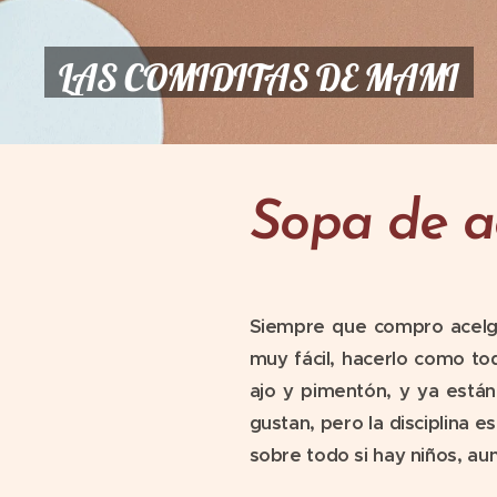
LAS COMIDITAS DE MAMI
Sopa de a
Siempre que compro acelga
muy fácil, hacerlo como tod
ajo y pimentón, y ya está
gustan, pero la disciplina e
sobre todo si hay niños, au