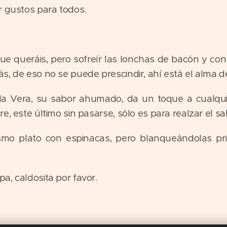
r gustos para todos.
que queráis, pero sofreír las lonchas de bacón y con
s, de eso no se puede prescindir, ahí está el alma d
a Vera, su sabor ahumado, da un toque a cualquier
e, este último sin pasarse, sólo es para realzar el sa
mo plato con espinacas, pero blanqueándolas prim
a, caldosita por favor.