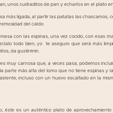
tan, unos cudraditos de pan y echarlos en el plato e
sa más ligada, al partir las patatas las chascamos, 
cremosidad del caldo
a mesa con las espinas, una vez cocido, con esas m
ézclalo todo bien, yo te aseguro que será más limpi
os, da gustirrinin.
o es muy carnosa que, a veces pasa, podemos incluir
la parte más alta del lomo que no tiene espinas y l
istente, incluso con un huevo escalfado en la mism
 éste es un auténtico plato de aprovechamiento