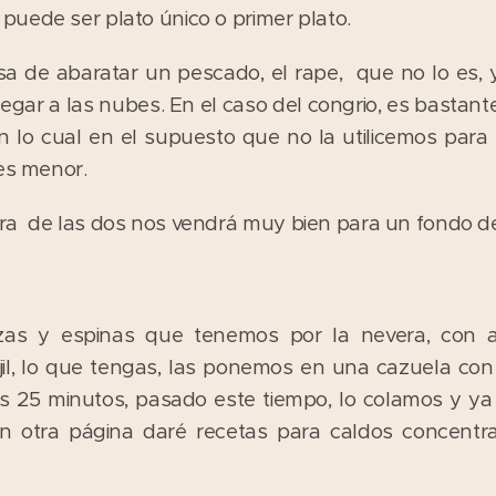
uede ser plato único o primer plato.
 de abaratar un pescado, el rape, que no lo es, 
legar a las nubes. En el caso del congrio, es bastant
 lo cual en el supuesto que no la utilicemos para s
 es menor.
ra de las dos nos vendrá muy bien para un fondo d
as y espinas que tenemos por la nevera, con al
rejil, lo que tengas, las ponemos en una cazuela co
s 25 minutos, pasado este tiempo, lo colamos y y
en otra página daré recetas para caldos concen