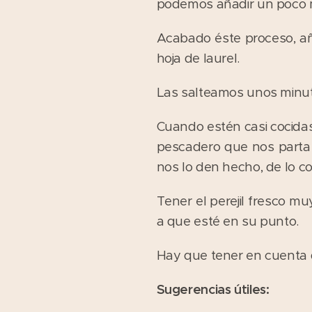
podemos añadir un poco m
Acabado éste proceso, añ
hoja de laurel.
Las salteamos unos minut
Cuando estén casi cocidas
pescadero que nos parta e
nos lo den hecho, de lo co
Tener el perejil fresco mu
a que esté en su punto.
Hay que tener en cuenta 
Sugerencias útiles: