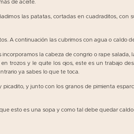
ás de aceite.
adimos las patatas, cortadas en cuadraditos, con su
os. A continuación las cubrimos con agua o caldo d
 incorporamos la cabeza de congrio o rape salada, 
n trozos y le quite los ojos, este es un trabajo d
ntrario ya sabes lo que te toca.
y picadito, y junto con los granos de pimienta esparc
que esto es una sopa y como tal debe quedar caldo