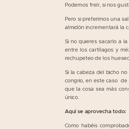
Podemos freír, si nos gus
Pero si preferimos una sal
almidón incrementará la 
Si no quieres sacarlo a l
entre los cartílagos y m
rechupeteo de los huesecill
Si la cabeza del bicho n
congrio, en este caso de 
que la cosa sea más cons
único.
Aquí se aprovecha todo:
Como habéis comprobado,