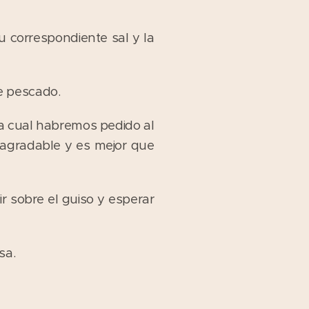
 correspondiente sal y la
e pescado.
la cual habremos pedido al
esagradable y es mejor que
ir sobre el guiso y esperar
sa.