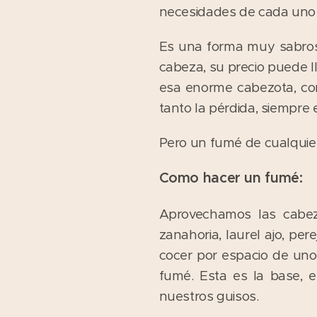
necesidades de cada uno p
Es una forma muy sabrosa
cabeza, su precio puede l
esa enorme cabezota, con
tanto la pérdida, siempre
Pero un fumé de cualquie
Como hacer un fumé:
Aprovechamos las cabez
zanahoria, laurel ajo, pe
cocer por espacio de uno
fumé. Esta es la base, 
nuestros guisos.