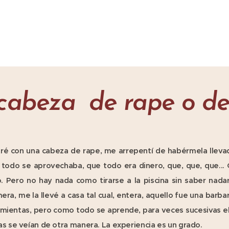
cabeza de rape o de 
é con una cabeza de rape, me arrepentí de habérmela llevad
todo se aprovechaba, que todo era dinero, que, que, que... Q
. Pero no hay nada como tirarse a la piscina sin saber nada
imera, me la llevé a casa tal cual, entera, aquello fue una bar
ramientas, pero como todo se aprende, para veces sucesivas e
as se veían de otra manera. La experiencia es un grado.