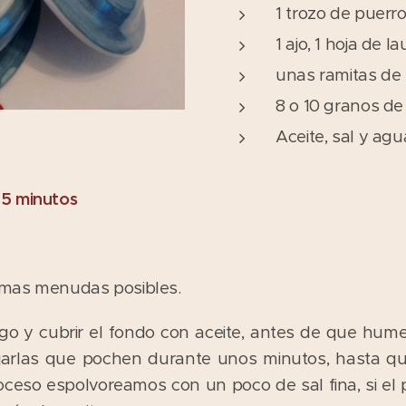
1 trozo de puerr
1 ajo, 1 hoja de la
unas ramitas de p
8 o 10 granos de
Aceite, sal y ag
45 minutos
o mas menudas posibles.
go y cubrir el fondo con aceite, antes de que humee
ejarlas que pochen durante unos minutos, hasta qu
proceso espolvoreamos con un poco de sal fina, si 