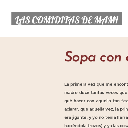
LAS COMIDITAS DE MAMI
Sopa con 
La primera vez que me encontr
madre decir tantas veces que 
qué hacer con aquello tan feo
aclarar, que aquella vez, la pr
era jigante, y yo no tenía her
haciéndola trozos) y ya las cos