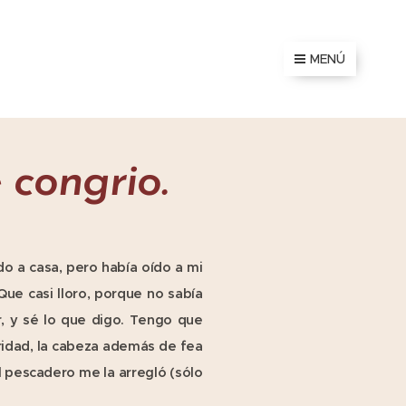
MENÚ
congrio.
o a casa, pero había oído a mi
ue casi lloro, porque no sabía
r, y sé lo que digo. Tengo que
baridad, la cabeza además de fea
l pescadero me la arregló (sólo