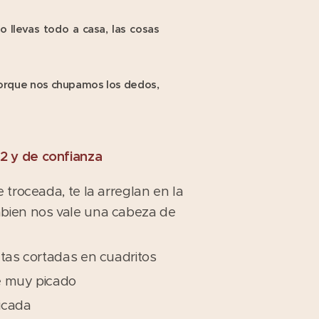
o llevas todo a casa, las cosas
porque nos chupamos los dedos,
 2 y de confianza
 troceada, te la arreglan en la
bien nos vale una cabeza de
atas cortadas en cuadritos
e muy picado
icada