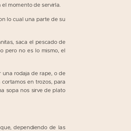
n el momento de servirla.
con lo cual una parte de su
anitas, saca el pescado de
o pero no es lo mismo, el
 una rodaja de rape, o de
a cortamos en trozos, para
a sopa nos sirve de plato
 que, dependiendo de las