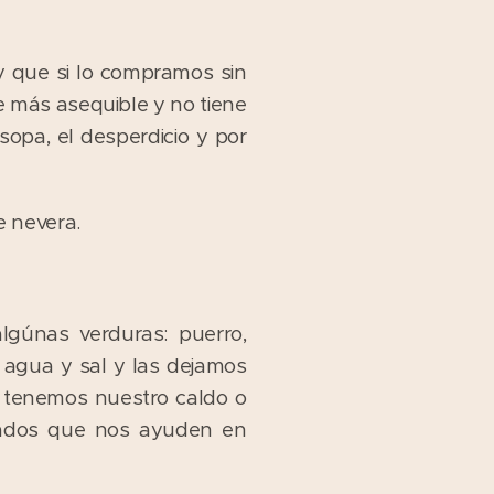
y que si lo compramos sin
e más asequible y no tiene
opa, el desperdicio y por
e nevera.
gúnas verduras: puerro,
n agua y sal y las dejamos
a tenemos nuestro caldo o
trados que nos ayuden en