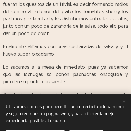
fueran los quesitos de un trivial, es decir formando radios
del centro al exterior del plato, los tomatitos sherry, los
partimos por la mitad y los distribuimos entre las caballas,
junto con un poco de zanahoria de la salsa, todo ello para
dar un poco de color.
Finalmente aliñamos con unas cucharadas de salsa y y el
huevo super picadisimo.
Lo sacamos a la mesa de inmediato, pues ya sabemos
que las lechugas se ponen pachuchas enseguida y
pierden su puntito crugiente.
Con todo esto, la ensalada queda de lujo y no resulta
cara.
Utilizamos cookies para permitir un correcto funcionamiento
y seguro en nuestra página web, y para ofrecer la mejor
experiencia posible al usuario.
Las Comiditas de Mami. Recetas con Historia © 2016