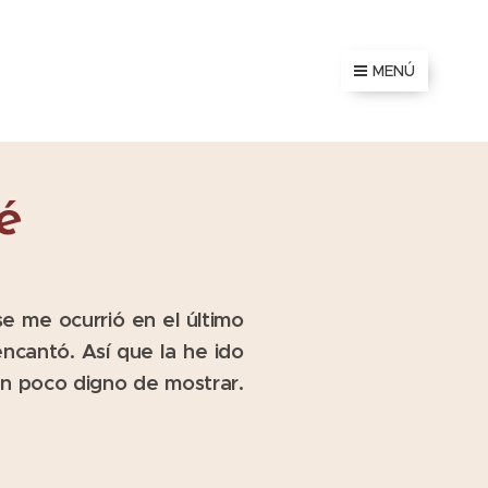
MENÚ
é
e me ocurrió en el último
ncantó. Así que la he ido
un poco digno de mostrar.