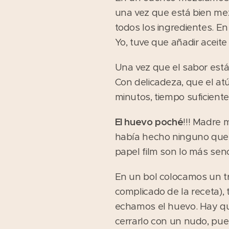
una vez que está bien mez
todos los ingredientes. En
Yo, tuve que añadir aceit
Una vez que el sabor está
Con delicadeza, que el at
minutos, tiempo suficiente 
El huevo poché
!!! Madre 
había hecho ninguno que m
papel film son lo más sen
En un bol colocamos un tr
complicado de la receta),
echamos el huevo. Hay que 
cerrarlo con un nudo, pues