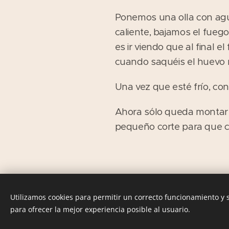
Ponemos una olla con agu
caliente, bajamos el fueg
es ir viendo que al final
cuando saquéis el huevo m
Una vez que esté frío, co
Ahora sólo queda montar e
pequeño corte para que ca
Utilizamos cookies para permitir un correcto funcionamiento y
para ofrecer la mejor experiencia posible al usuario.