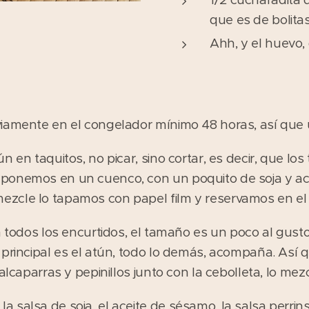
que es de bolita
Ahh, y el huevo,
iamente en el congelador mínimo 48 horas, así que 
n en taquitos, no picar, sino cortar, es decir, que lo
ponemos en un cuenco, con un poquito de soja y ac
cle lo tapamos con papel film y reservamos en el f
n todos los encurtidos, el tamaño es un poco al gust
 principal es el atún, todo lo demás, acompaña. Así 
 alcaparras y pepinillos junto con la cebolleta, lo m
 salsa de soja, el aceite de sésamo, la salsa perrins