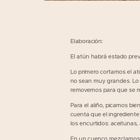
Elaboración:
El atún habrá estado prev
Lo primero cortamos el atú
no sean muy grandes. Lo 
removemos para que se mez
Para el aliño, picamos bie
cuenta que el ingrediente
los encurtidos: aceitunas,
En un cuenco mezclamos la