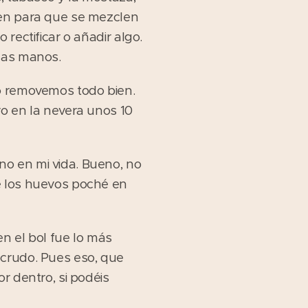
ien para que se mezclen
rectificar o añadir algo.
 las manos.
lo removemos todo bien.
vo en la nevera unos 10
no en mi vida. Bueno, no
e los huevos poché en
n el bol fue lo más
 crudo. Pues eso, que
r dentro, si podéis