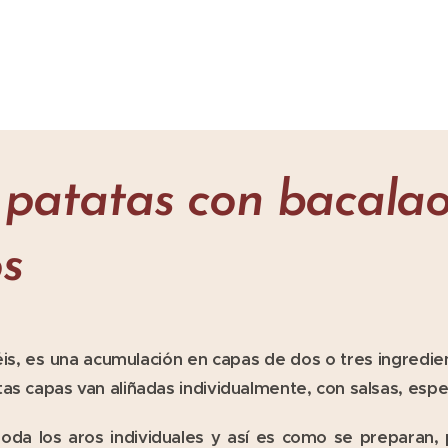
 patatas con bacalao
s
is, es una acumulación en capas de dos o tres ingredie
as capas van aliñadas individualmente, con salsas, esp
da los aros individuales y así es como se preparan, p