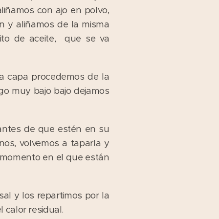
liñamos con ajo en polvo,
ín y aliñamos de la misma
ito de aceite, que se va
da capa procedemos de la
ego muy bajo bajo dejamos
ntes de que estén en su
inos, volvemos a taparla y
, momento en el que están
l y los repartimos por la
calor residual.