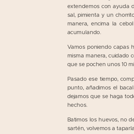
extendemos con ayuda de 
sal, pimienta y un chorr
manera, encima la cebol
acumulando.
Vamos poniendo capas ha
misma manera, cuidado co
que se pochen unos 10 mi
Pasado ese tiempo, com
punto, añadimos el bacala
dejamos que se haga todo
hechos.
Batimos los huevos, no d
sartén, volvemos a taparl