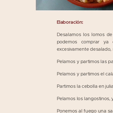
Elaboración:
Desalamos los lomos de 
podemos comprar ya d
excesivamente desalado, 
Pelamos y partimos las pa
Pelamos y partimos el cal
Partimos la cebolla en jul
Pelamos los langostinos,
Ponemos al fuego una sar