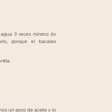
 agua 3 veces mínimo (lo
lo, porque el bacalao
illa.
os un poco de aceite y lo