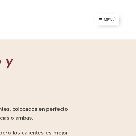
MENÚ
 y
ntes, colocados en perfecto
ecias o ambas.
ero los calientes es mejor