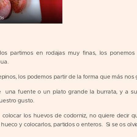
ás
los partimos en rodajas muy finas, los ponemos
gua.
pinos, los podemos partir de la forma que más nos 
 una fuente o un plato grande la burrata, y a su
uestro gusto.
n colocar los huevos de codorniz, no quiere decir 
hueco y colocarlos, partidos o enteros. Si se os olvi
.