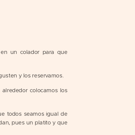
 en un colador para que
gusten y los reservamos.
 alrededor colocamos los
que todos seamos igual de
dan, pues un platito y que