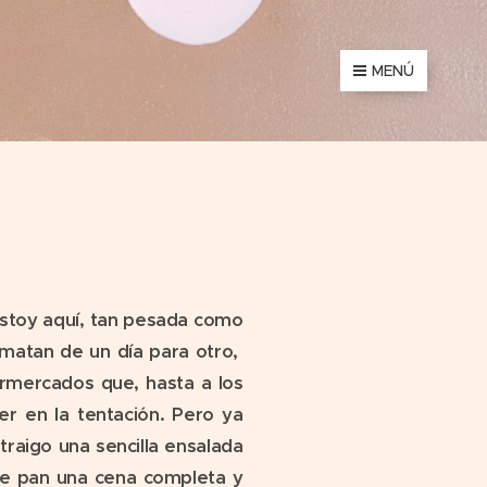
MENÚ
stoy aquí, tan pesada como
 matan de un día para otro,
rmercados que, hasta a los
r en la tentación. Pero ya
traigo una sencilla ensalada
de pan una cena completa y