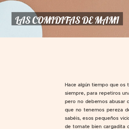
LAS COMIDITAS DE MAMI
Hace algún tiempo que os 
siempre, para repetiros un
pero no debemos abusar de
que no tenemos pereza de 
sabéis, esos pequeños vicio
de tomate bien cargadita 