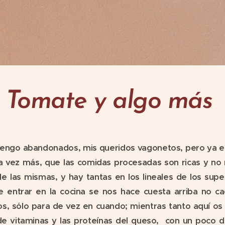
Tomate y algo más
tengo abandonados, mis queridos vagonetos, pero ya e
a vez más, que las comidas procesadas son ricas y no
 las mismas, y hay tantas en los lineales de los supe
entrar en la cocina se nos hace cuesta arriba no cae
s, sólo para de vez en cuando; mientras tanto aquí os 
de vitaminas y las proteínas del queso, con un poco 