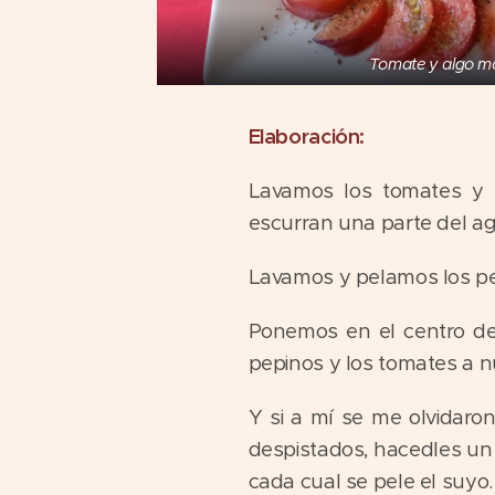
Tomate y algo m
Elaboración:
Lavamos los tomates y 
escurran una parte del a
Lavamos y pelamos los pe
Ponemos en el centro de
pepinos y los tomates a n
Y si a mí se me olvidaro
despistados, hacedles un 
cada cual se pele el suyo