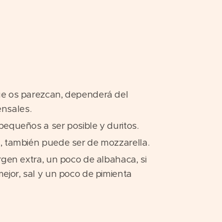
ue os parezcan, dependerá del
nsales.
pequeños a ser posible y duritos.
a, también puede ser de mozzarella.
irgen extra, un poco de albahaca, si
mejor, sal y un poco de pimienta