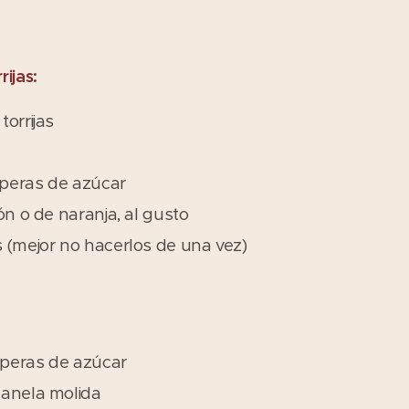
rijas:
orrijas
peras de azúcar
ón o de naranja, al gusto
 (mejor no hacerlos de una vez)
peras de azúcar
canela molida