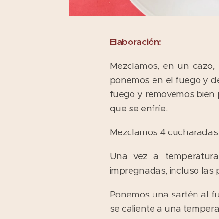
Elaboración:
Mezclamos, en un cazo, e
ponemos en el fuego y de
fuego y removemos bien p
que se enfríe.
Mezclamos 4 cucharadas de
Una vez a temperatur
impregnadas, incluso las 
Ponemos una sartén al fue
se caliente a una tempera