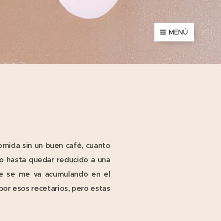
MENÚ
omida sin un buen café, cuanto
o hasta quedar reducido a una
ue se me va acumulando en el
por esos recetarios, pero estas