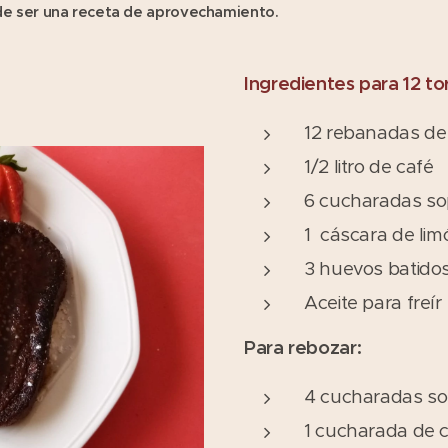
de ser una receta de aprovechamiento.
Ingredientes para 12 tor
12 rebanadas de t
1/2 litro de café
6 cucharadas so
1 cáscara de lim
3 huevos batidos
Aceite para freír
Para rebozar:
4 cucharadas so
1 cucharada de 