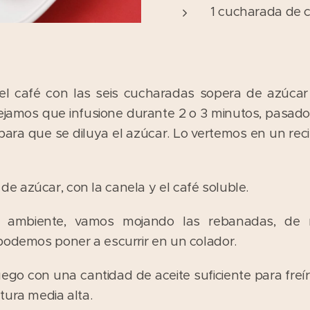
1 cucharada de c
l café con las seis cucharadas sopera de azúcar 
jamos que infusione durante 2 o 3 minutos, pasados 
ara que se diluya el azúcar. Lo vertemos en un rec
 azúcar, con la canela y el café soluble.
a ambiente, vamos mojando las rebanadas, de
podemos poner a escurrir en un colador.
go con una cantidad de aceite suficiente para freír 
tura media alta.