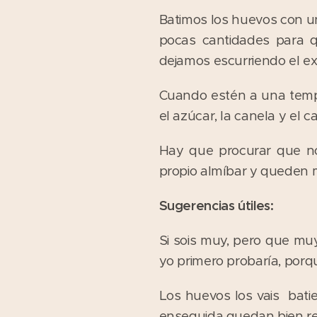
Batimos los huevos con u
pocas cantidades para q
dejamos escurriendo el ex
Cuando estén a una temp
el azúcar, la canela y el c
Hay que procurar que no
propio almíbar y queden 
Sugerencias útiles:
Si sois muy, pero que mu
yo primero probaría, porq
Los huevos los vais bati
enseguida quedan bien r