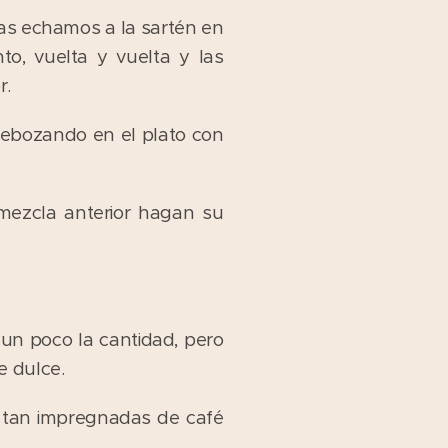
as echamos a la sartén en
o, vuelta y vuelta y las
r.
ebozando en el plato con
mezcla anterior hagan su
un poco la cantidad, pero
e dulce.
r tan impregnadas de café