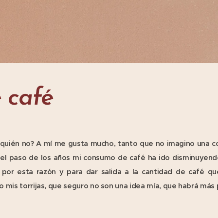
e café
a quién no? A mí me gusta mucho, tanto que no imagino una c
el paso de los años mi consumo de café ha ido disminuyend
 por esta razón y para dar salida a la cantidad de café q
o mis torrijas, que seguro no son una idea mía, que habrá más 