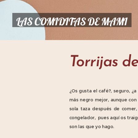
LAS COMIDITAS DE MAMI
Torrijas d
¿Os gusta el café?, seguro, ¿
más negro mejor, aunque con 
sola taza después de comer,
congelador, pues aquí os traig
son las que yo hago.