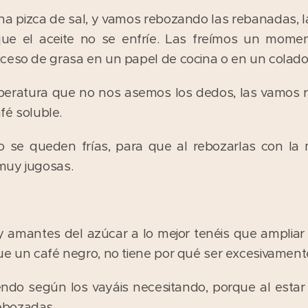
na pizca de sal, y vamos rebozando las rebanadas, l
ue el aceite no se enfríe. Las freímos un moment
ceso de grasa en un papel de cocina o en un colado
eratura que no nos asemos los dedos, las vamos r
afé soluble.
 se queden frías, para que al rebozarlas con la 
muy jugosas.
y amantes del azúcar a lo mejor tenéis que ampliar 
ue un café negro, no tiene por qué ser excesivament
endo según los vayáis necesitando, porque al esta
ebozadas.