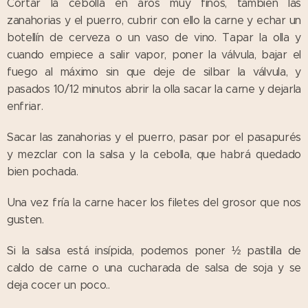
Cortar la cebolla en aros muy finos, también las
zanahorias y el puerro, cubrir con ello la carne y echar un
botellín de cerveza o un vaso de vino. Tapar la olla y
cuando empiece a salir vapor, poner la válvula, bajar el
fuego al máximo sin que deje de silbar la válvula, y
pasados 10/12 minutos abrir la olla sacar la carne y dejarla
enfriar.
Sacar las zanahorias y el puerro, pasar por el pasapurés
y mezclar con la salsa y la cebolla, que habrá quedado
bien pochada.
Una vez fría la carne hacer los filetes del grosor que nos
gusten.
Si la salsa está insípida, podemos poner ½ pastilla de
caldo de carne o una cucharada de salsa de soja y se
deja cocer un poco..