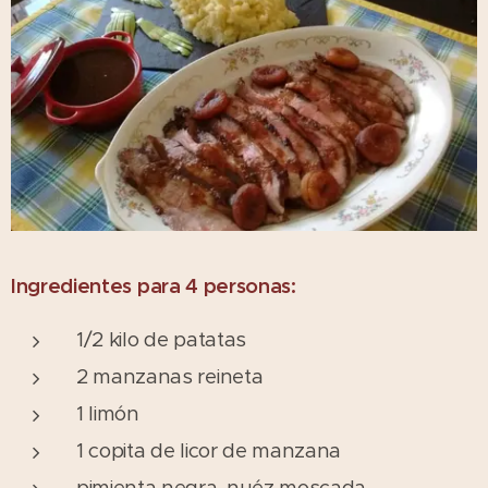
Ingredientes para 4 personas:
1/2 kilo de patatas
2 manzanas reineta
1 limón
1 copita de licor de manzana
pimienta negra, nuéz moscada