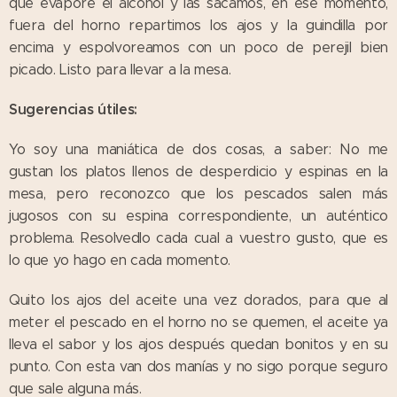
que evapore el alcohol y las sacamos, en ese momento,
fuera del horno repartimos los ajos y la guindilla por
encima y espolvoreamos con un poco de perejil bien
picado. Listo para llevar a la mesa.
Sugerencias útiles:
Yo soy una maniática de dos cosas, a saber: No me
gustan los platos llenos de desperdicio y espinas en la
mesa, pero reconozco que los pescados salen más
jugosos con su espina correspondiente, un auténtico
problema. Resolvedlo cada cual a vuestro gusto, que es
lo que yo hago en cada momento.
Quito los ajos del aceite una vez dorados, para que al
meter el pescado en el horno no se quemen, el aceite ya
lleva el sabor y los ajos después quedan bonitos y en su
punto. Con esta van dos manías y no sigo porque seguro
que sale alguna más.