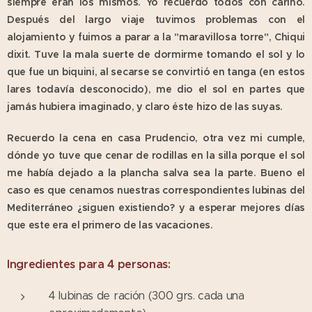
siempre eran los mismos. Yo recuerdo todos con cariño.
Después del largo viaje tuvimos problemas con el
alojamiento y fuimos a parar a la "maravillosa torre", Chiqui
dixit. Tuve la mala suerte de dormirme tomando el sol y lo
que fue un biquini, al secarse se convirtió en tanga (en estos
lares todavía desconocido), me dio el sol en partes que
jamás hubiera imaginado, y claro éste hizo de las suyas.
Recuerdo la cena en casa Prudencio, otra vez mi cumple,
dónde yo tuve que cenar de rodillas en la silla porque el sol
me había dejado a la plancha salva sea la parte.
Bueno el
caso es que cenamos nuestras correspondientes lubinas del
Mediterráneo ¿siguen existiendo? y a esperar mejores días
que este era el primero de las vacaciones.
Ingredientes para 4 personas:
4 lubinas de ración (300 grs. cada una