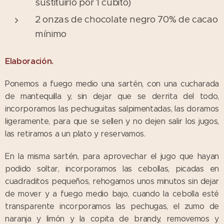
sustituirlo por 1 cubito)
2 onzas de chocolate negro 70% de cacao
mínimo
Elaboración.
Ponemos a fuego medio una sartén, con una cucharada
de mantequilla y, sin dejar que se derrita del todo,
incorporamos las pechuguitas salpimentadas, las doramos
ligeramente, para que se sellen y no dejen salir los jugos,
las retiramos a un plato y reservamos.
En la misma sartén, para aprovechar el jugo que hayan
podido soltar, incorporamos las cebollas, picadas en
cuadraditos pequeños, rehogamos unos minutos sin dejar
de mover y a fuego medio bajo, cuando la cebolla esté
transparente incorporamos las pechugas, el zumo de
naranja y limón y la copita de brandy, removemos y