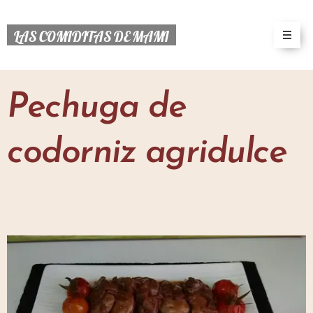
LAS COMIDITAS DE MAMI
Pechuga de
codorniz agridulce