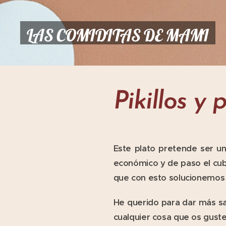
LAS COMIDITAS DE MAMI
Pikillos y
Este plato pretende ser u
económico y de paso el cub
que con esto solucionemos 
He querido para dar más sa
cualquier cosa que os guste