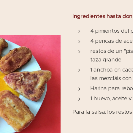
Ingredientes hasta don
4 pimientos del p
4 pencas de ace
restos de un "pi
taza grande
1 anchoa en cada
las mezcláis con 
Harina para rebo
1 huevo, aceite y
Para la salsa: los restos