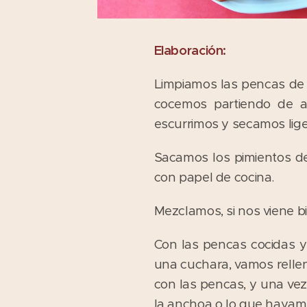
Elaboración:
Limpiamos las pencas de 
cocemos partiendo de a
escurrimos y secamos lig
Sacamos los pimientos de
con papel de cocina.
Mezclamos, si nos viene bi
Con las pencas cocidas y
una cuchara, vamos relle
con las pencas, y una vez 
la anchoa o lo que hayam