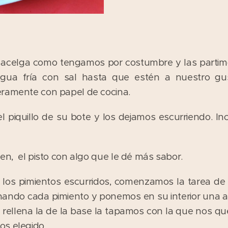
acelga como tengamos por costumbre y las partimos
gua fría con sal hasta que estén a nuestro gus
eramente con papel de cocina.
l piquillo de su bote y los dejamos escurriendo. I
en, el pisto con algo que le dé más sabor.
 los pimientos escurridos, comenzamos la tarea de 
nando cada pimiento y ponemos en su interior una
rellena la de la base la tapamos con la que nos que,
os elegido.