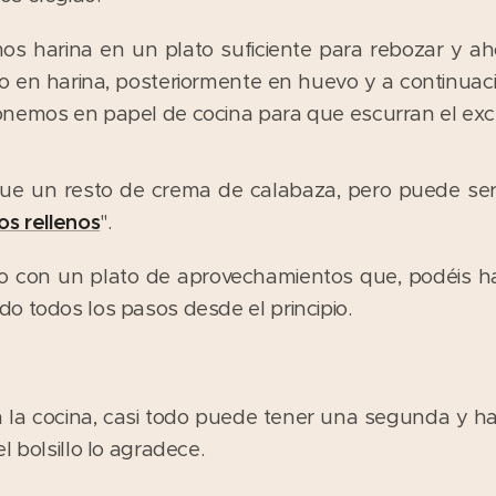
os harina en un plato suficiente para rebozar y a
en harina, posteriormente en huevo y a continuació
onemos en papel de cocina para que escurran el exc
fue un resto de crema de calabaza, pero puede ser
os rellenos
".
 con un plato de aprovechamientos que, podéis ha
o todos los pasos desde el principio.
en la cocina, casi todo puede tener una segunda y h
l bolsillo lo agradece.