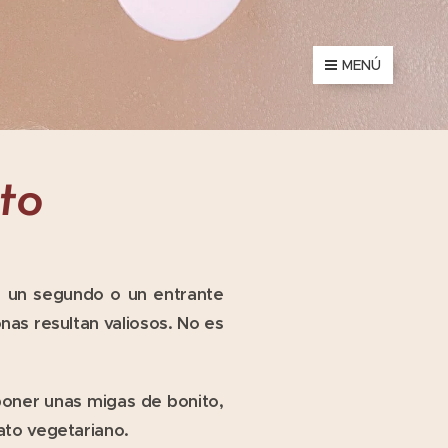
MENÚ
sto
r un segundo o un entrante
as resultan valiosos. No es
poner unas migas de bonito,
ato vegetariano.