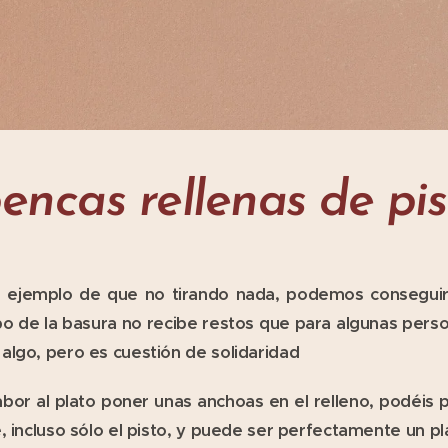
 pencas rellenas de pi
n ejemplo de que no tirando nada, podemos consegui
o de la basura no recibe restos que para algunas person
algo, pero es cuestión de solidaridad
bor al plato poner unas anchoas en el relleno, podéis 
, incluso sólo el pisto, y puede ser perfectamente un pl