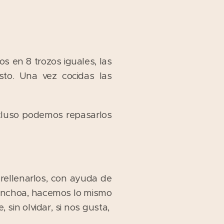
 en 8 trozos iguales, las
to. Una vez cocidas las
ncluso podemos repasarlos
rellenarlos, con ayuda de
 anchoa, hacemos lo mismo
 sin olvidar, si nos gusta,