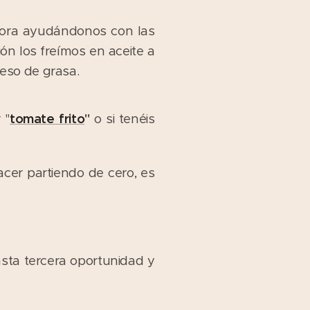
hora ayudándonos con las
n los freímos en aceite a
eso de grasa.
 "
tomate frito
"
o si tenéis
cer partiendo de cero, es
asta tercera oportunidad y