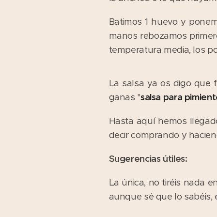
Batimos 1 huevo y ponem
manos rebozamos primero 
temperatura media, los p
La salsa ya os digo que 
ganas "
salsa para pimient
Hasta aquí hemos llegado
decir comprando y haciend
Sugerencias útiles:
La única, no tiréis nada 
aunque sé que lo sabéis, e