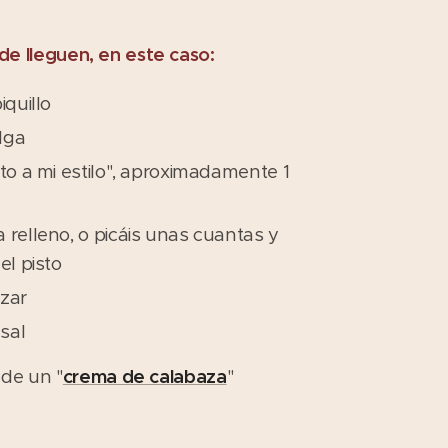
de lleguen, en este caso:
iquillo
lga
sto a mi estilo", aproximadamente 1
 relleno, o picáis unas cuantas y
el pisto
zar
 sal
 de un "
crema de calabaza
"