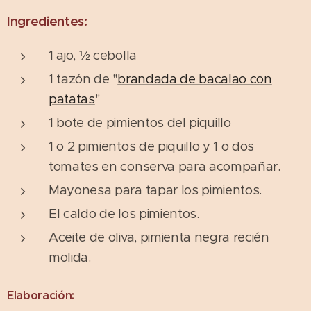
Ingredientes:
1 ajo, ½ cebolla
1 tazón de "
brandada de bacalao con
patatas
"
1 bote de pimientos del piquillo
1 o 2 pimientos de piquillo y 1 o dos
tomates en conserva para acompañar.
Mayonesa para tapar los pimientos.
El caldo de los pimientos.
Aceite de oliva, pimienta negra recién
molida.
Elaboración: