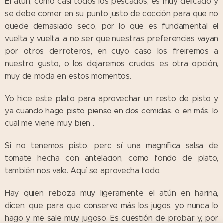
El atún, como casi todos los pescados, es muy delicado y
se debe comer en su punto justo de cocción para que no
quede demasiado seco, por lo que es fundamental el
vuelta y vuelta, a no ser que nuestras preferencias vayan
por otros derroteros, en cuyo caso los freiremos a
nuestro gusto, o los dejaremos crudos, es otra opción,
muy de moda en estos momentos.
Yo hice este plato para aprovechar un resto de pisto y
ya cuando hago pisto pienso en dos comidas, o en más, lo
cual me viene muy bien .
Si no tenemos pisto, pero sí una magnífica salsa de
tomate hecha con antelacion, como fondo de plato,
también nos vale. Aquí se aprovecha todo.
Hay quien reboza muy ligeramente el atún en harina,
dicen, que para que conserve más los jugos, yo nunca lo
hago y me sale muy jugoso. Es cuestión de probar y, por