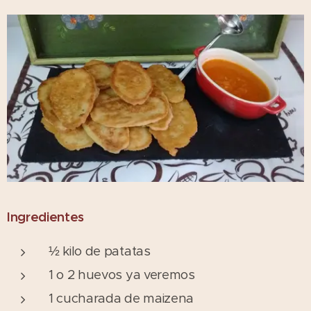
Ingredientes
½ kilo de patatas
1 o 2 huevos ya veremos
1 cucharada de maizena