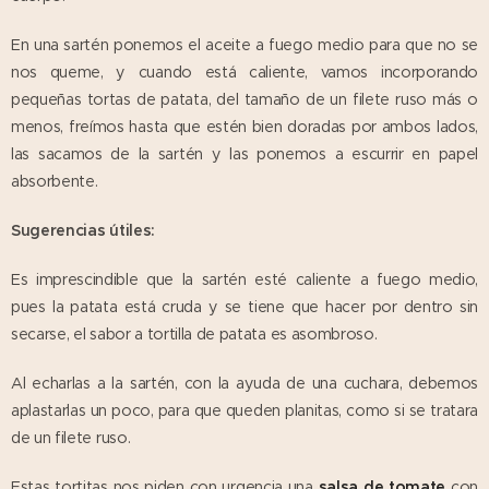
En una sartén ponemos el aceite a fuego medio para que no se
nos queme, y cuando está caliente, vamos incorporando
pequeñas tortas de patata, del tamaño de un filete ruso más o
menos, freímos hasta que estén bien doradas por ambos lados,
las sacamos de la sartén y las ponemos a escurrir en papel
absorbente.
Sugerencias útiles:
Es imprescindible que la sartén esté caliente a fuego medio,
pues la patata está cruda y se tiene que hacer por dentro sin
secarse, el sabor a tortilla de patata es asombroso.
Al echarlas a la sartén, con la ayuda de una cuchara, debemos
aplastarlas un poco, para que queden planitas, como si se tratara
de un filete ruso.
Estas tortitas nos piden con urgencia una
salsa de tomate
con