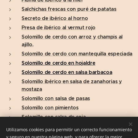
Salchichas frescas con puré de patatas
Secreto de ibérico al horno
Presa de ibérico al vermut rojo
Solomillo de cerdo con arroz y champis al
ajillo.
Solomillo de cerdo con mantequilla especiada
Solomillo de cerdo en hojaldre
Solomillo de cerdo en
salsa barbacoa
Solomillo ibérico en salsa de zanahorias y
mostaza
Solomillo con salsa de pasas
Solomillo con pimientos
Solomillo con salsa de soja
Solomillo relleno
Utilizamos cookies para permitir un correcto funcionamiento
y seguro en nuestra página web, y para ofrecer la mejor